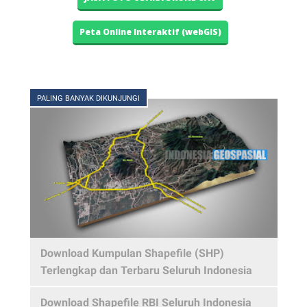
Peta Online Interaktif (webGIS)
PALING BANYAK DIKUNJUNGI
Download Kumpulan Shapefile (SHP)
Terlengkap dan Terbaru Seluruh Indonesia
Download Shapefile RBI Seluruh Indonesia