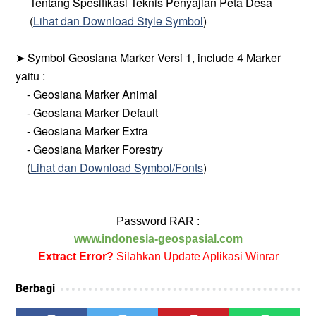
Tentang Spesifikasi Teknis Penyajian Peta Desa
(
Lihat dan Download Style Symbol
)
➤ Symbol Geosiana Marker Versi 1, include 4 Marker
yaitu :
- Geosiana Marker Animal
- Geosiana Marker Default
- Geosiana Marker Extra
- Geosiana Marker Forestry
(
Lihat dan Download Symbol/Fonts
)
Password RAR :
www.indonesia-geospasial.com
Extract Error?
Silahkan Update Aplikasi Winrar
Berbagi