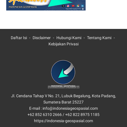
Daftar Isi
Disclaimer
Hubungi Kami
Tentang Kami
Kebijakan Privasi
Jl. Cendana Tahap V No. 21, Lubuk Begalung, Kota Padang,
Sumatera Barat 25227
E-mail : info@indonesiageospasial.com
+62 852 6310 2666 /
+62 822 8975 1185
https://indonesia-geospasial.com