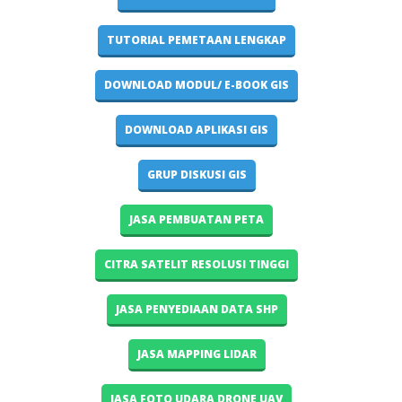
TUTORIAL PEMETAAN LENGKAP
DOWNLOAD MODUL/ E-BOOK GIS
DOWNLOAD APLIKASI GIS
GRUP DISKUSI GIS
JASA PEMBUATAN PETA
CITRA SATELIT RESOLUSI TINGGI
JASA PENYEDIAAN DATA SHP
JASA MAPPING LIDAR
JASA FOTO UDARA DRONE UAV