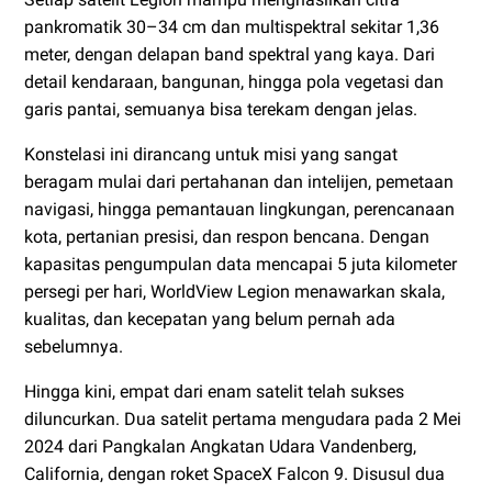
pankromatik 30–34 cm dan multispektral sekitar 1,36
meter, dengan delapan band spektral yang kaya. Dari
detail kendaraan, bangunan, hingga pola vegetasi dan
garis pantai, semuanya bisa terekam dengan jelas.
Konstelasi ini dirancang untuk misi yang sangat
beragam mulai dari pertahanan dan intelijen, pemetaan
navigasi, hingga pemantauan lingkungan, perencanaan
kota, pertanian presisi, dan respon bencana. Dengan
kapasitas pengumpulan data mencapai 5 juta kilometer
persegi per hari, WorldView Legion menawarkan skala,
kualitas, dan kecepatan yang belum pernah ada
sebelumnya.
Hingga kini, empat dari enam satelit telah sukses
diluncurkan. Dua satelit pertama mengudara pada 2 Mei
2024 dari Pangkalan Angkatan Udara Vandenberg,
California, dengan roket SpaceX Falcon 9. Disusul dua