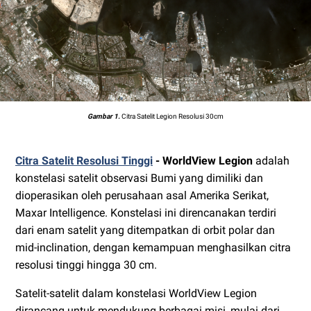
Gambar 1.
Citra Satelit Legion Resolusi 30cm
Citra Satelit Resolusi Tinggi
- WorldView Legion
adalah
konstelasi satelit observasi Bumi yang dimiliki dan
dioperasikan oleh perusahaan asal Amerika Serikat,
Maxar Intelligence. Konstelasi ini direncanakan terdiri
dari enam satelit yang ditempatkan di orbit polar dan
mid-inclination, dengan kemampuan menghasilkan citra
resolusi tinggi hingga 30 cm.
Satelit-satelit dalam konstelasi WorldView Legion
dirancang untuk mendukung berbagai misi, mulai dari