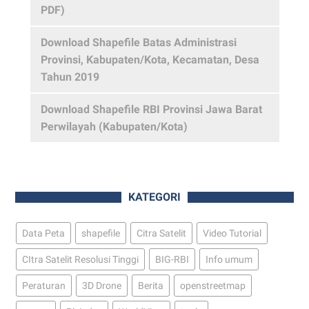
PDF)
Download Shapefile Batas Administrasi
Provinsi, Kabupaten/Kota, Kecamatan, Desa
Tahun 2019
Download Shapefile RBI Provinsi Jawa Barat
Perwilayah (Kabupaten/Kota)
KATEGORI
Data Peta
shapefile
Citra Satelit
Video Tutorial
CItra Satelit Resolusi Tinggi
BIG-RBI
Info umum
Peraturan
3D Drone
Berita
openstreetmap