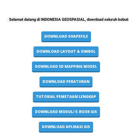
lamat datang di INDONESIA GEOSPASIAL, download seluruh kebutuhan project 
DOWNLOAD SHAPEFILE
DOWNLOAD LAYOUT & SIMBOL
DOWNLOAD 3D MAPPING MODEL
DOWNLOAD PERATURAN
TUTORIAL PEMETAAN LENGKAP
DOWNLOAD MODUL/ E-BOOK GIS
DOWNLOAD APLIKASI GIS