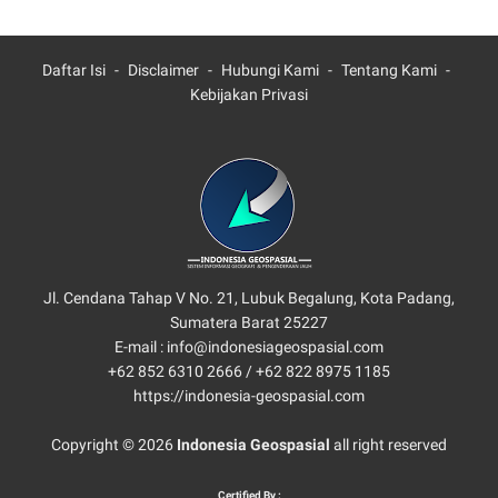
Daftar Isi
Disclaimer
Hubungi Kami
Tentang Kami
Kebijakan Privasi
Jl. Cendana Tahap V No. 21, Lubuk Begalung, Kota Padang,
Sumatera Barat 25227
E-mail : info@indonesiageospasial.com
+62 852 6310 2666 /
+62 822 8975 1185
https://indonesia-geospasial.com
Copyright © 2026
Indonesia Geospasial
all right reserved
Certified By :