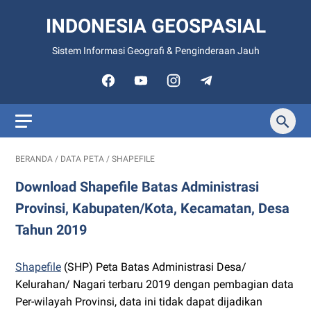
INDONESIA GEOSPASIAL
Sistem Informasi Geografi & Penginderaan Jauh
BERANDA
/
DATA PETA
/
SHAPEFILE
Download Shapefile Batas Administrasi
Provinsi, Kabupaten/Kota, Kecamatan, Desa
Tahun 2019
Shapefile
(SHP) Peta Batas Administrasi Desa/
Kelurahan/ Nagari terbaru 2019 dengan pembagian data
Per-wilayah Provinsi, data ini tidak dapat dijadikan