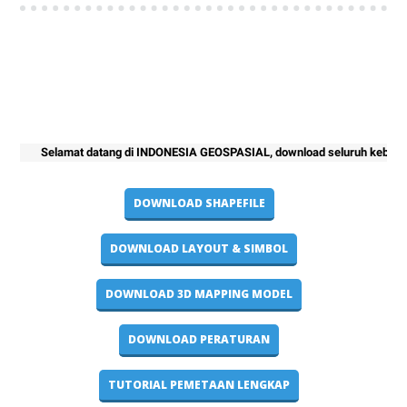
Selamat datang di INDONESIA GEOSPASIAL, download seluruh kebutuhan pro
DOWNLOAD SHAPEFILE
DOWNLOAD LAYOUT & SIMBOL
DOWNLOAD 3D MAPPING MODEL
DOWNLOAD PERATURAN
TUTORIAL PEMETAAN LENGKAP