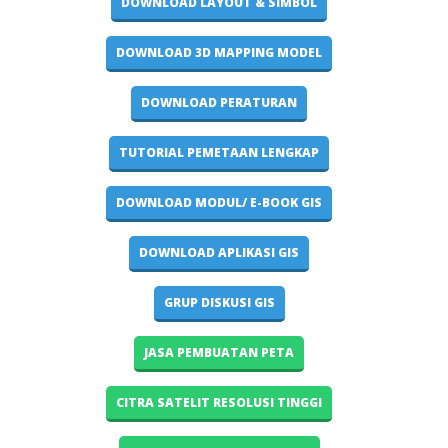
DOWNLOAD LAYOUT & SIMBOL
DOWNLOAD 3D MAPPING MODEL
DOWNLOAD PERATURAN
TUTORIAL PEMETAAN LENGKAP
DOWNLOAD MODUL/ E-BOOK GIS
DOWNLOAD APLIKASI GIS
GRUP DISKUSI GIS
JASA PEMBUATAN PETA
CITRA SATELIT RESOLUSI TINGGI