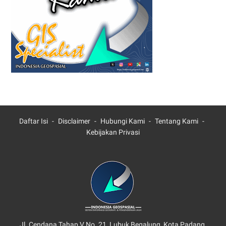
Daftar Isi
Disclaimer
Hubungi Kami
Tentang Kami
Kebijakan Privasi
Jl. Cendana Tahap V No. 21, Lubuk Begalung, Kota Padang,