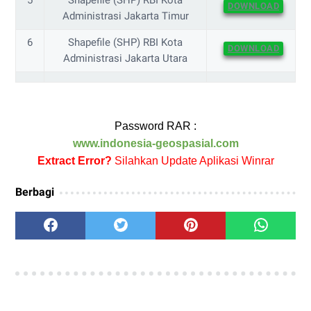
5
Shapefile (SHP) RBI Kota
DOWNLOAD
Administrasi Jakarta Timur
6
Shapefile (SHP) RBI Kota
DOWNLOAD
Administrasi Jakarta Utara
Password RAR :
www.indonesia-geospasial.com
Extract Error?
Silahkan Update Aplikasi Winrar
Berbagi