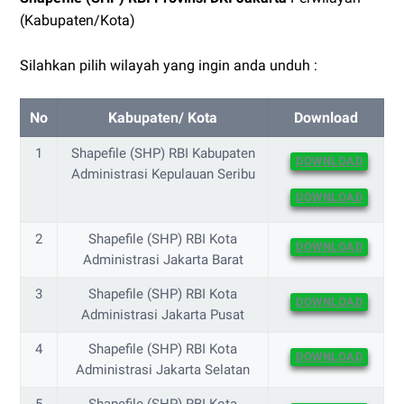
(Kabupaten/Kota)
Silahkan pilih wilayah yang ingin anda unduh :
No
Kabupaten/ Kota
Download
1
Shapefile (SHP) RBI Kabupaten
DOWNLOAD
Administrasi Kepulauan Seribu
DOWNLOAD
2
Shapefile (SHP) RBI Kota
DOWNLOAD
Administrasi Jakarta Barat
3
Shapefile (SHP) RBI Kota
DOWNLOAD
Administrasi Jakarta Pusat
4
Shapefile (SHP) RBI Kota
DOWNLOAD
Administrasi Jakarta Selatan