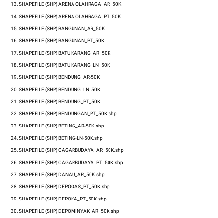
13.
SHAPEFILE (SHP)
ARENA OLAHRAGA_AR_50K
14.
SHAPEFILE (SHP)
ARENA OLAHRAGA_PT_50K
15.
SHAPEFILE (SHP)
BANGUNAN_AR_50K
16.
SHAPEFILE (SHP)
BANGUNAN_PT_50K
17.
SHAPEFILE (SHP)
BATU KARANG_AR_50K
18.
SHAPEFILE (SHP)
BATU KARANG_LN_50K
19.
SHAPEFILE (SHP)
BENDUNG_AR-50K
20.
SHAPEFILE (SHP)
BENDUNG_LN_50K
21.
SHAPEFILE (SHP)
BENDUNG_PT_50K
22.
SHAPEFILE (SHP)
BENDUNGAN_PT_50K.shp
23.
SHAPEFILE (SHP)
BETING_AR-50K.shp
24.
SHAPEFILE (SHP)
BETING-LN-50K.shp
25.
SHAPEFILE (SHP)
CAGARBUDAYA_AR_50K.shp
26.
SHAPEFILE (SHP)
CAGARBUDAYA_PT_50K.shp
27.
SHAPEFILE (SHP)
DANAU_AR_50K.shp
28.
SHAPEFILE (SHP)
DEPOGAS_PT_50K.shp
29.
SHAPEFILE (SHP)
DEPOKA_PT_50K.shp
30.
SHAPEFILE (SHP)
DEPOMINYAK_AR_50K.shp