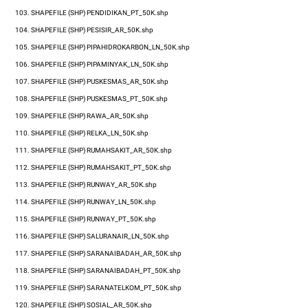
103.
SHAPEFILE (SHP)
PENDIDIKAN_PT_50K.shp
104.
SHAPEFILE (SHP)
PESISIR_AR_50K.shp
105.
SHAPEFILE (SHP)
PIPAHIDROKARBON_LN_50K.shp
106.
SHAPEFILE (SHP)
PIPAMINYAK_LN_50K.shp
107.
SHAPEFILE (SHP)
PUSKESMAS_AR_50K.shp
108.
SHAPEFILE (SHP)
PUSKESMAS_PT_50K.shp
109.
SHAPEFILE (SHP)
RAWA_AR_50K.shp
110.
SHAPEFILE (SHP)
RELKA_LN_50K.shp
111.
SHAPEFILE (SHP)
RUMAHSAKIT_AR_50K.shp
112.
SHAPEFILE (SHP)
RUMAHSAKIT_PT_50K.shp
113.
SHAPEFILE (SHP)
RUNWAY_AR_50K.shp
114.
SHAPEFILE (SHP)
RUNWAY_LN_50K.shp
115.
SHAPEFILE (SHP)
RUNWAY_PT_50K.shp
116.
SHAPEFILE (SHP)
SALURANAIR_LN_50K.shp
117.
SHAPEFILE (SHP)
SARANAIBADAH_AR_50K.shp
118.
SHAPEFILE (SHP)
SARANAIBADAH_PT_50K.shp
119.
SHAPEFILE (SHP)
SARANATELKOM_PT_50K.shp
120.
SHAPEFILE (SHP)
SOSIAL_AR_50K.shp