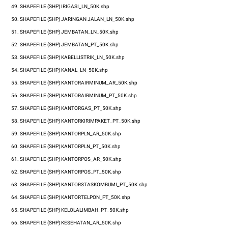
49.
SHAPEFILE (SHP)
IRIGASI_LN_50K.shp
50.
SHAPEFILE (SHP)
JARINGAN
JALAN_LN_50K.shp
51.
SHAPEFILE (SHP)
JEMBATAN_LN_50K.shp
52.
SHAPEFILE (SHP)
JEMBATAN_PT_50K.shp
53.
SHAPEFILE (SHP)
KABELLISTRIK_LN_50K.shp
54.
SHAPEFILE (SHP)
KANAL_LN_50K.shp
55.
SHAPEFILE (SHP)
KANTORAIRMINUM_AR_50K.shp
56.
SHAPEFILE (SHP)
KANTORAIRMINUM_PT_50K.shp
57.
SHAPEFILE (SHP)
KANTORGAS_PT_50K.shp
58.
SHAPEFILE (SHP)
KANTORKIRIMPAKET_PT_50K.shp
59.
SHAPEFILE (SHP)
KANTORPLN_AR_50K.shp
60.
SHAPEFILE (SHP)
KANTORPLN_PT_50K.shp
61.
SHAPEFILE (SHP)
KANTORPOS_AR_50K.shp
62.
SHAPEFILE (SHP)
KANTORPOS_PT_50K.shp
63.
SHAPEFILE (SHP)
KANTORSTASKOMBUMI_PT_50K.shp
64.
SHAPEFILE (SHP)
KANTORTELPON_PT_50K.shp
65.
SHAPEFILE (SHP)
KELOLALIMBAH_PT_50K.shp
66.
SHAPEFILE (SHP)
KESEHATAN_AR_50K.shp