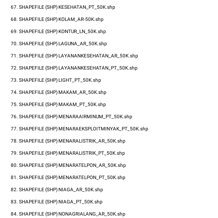
67.
SHAPEFILE (SHP)
KESEHATAN_PT_50K.shp
68.
SHAPEFILE (SHP)
KOLAM_AR-50K.shp
69.
SHAPEFILE (SHP)
KONTUR_LN_50K.shp
70.
SHAPEFILE (SHP)
LAGUNA_AR_50K.shp
71.
SHAPEFILE (SHP)
LAYANANKESEHATAN_AR_50K.shp
72.
SHAPEFILE (SHP)
LAYANANKESEHATAN_PT_50K.shp
73.
SHAPEFILE (SHP)
LIGHT_PT_50K.shp
74.
SHAPEFILE (SHP)
MAKAM_AR_50K.shp
75.
SHAPEFILE (SHP)
MAKAM_PT_50K.shp
76.
SHAPEFILE (SHP)
MENARAAIRMINUM_PT_50K.shp
77.
SHAPEFILE (SHP)
MENARAEKSPLOITMINYAK_PT_50K.shp
78.
SHAPEFILE (SHP)
MENARALISTRIK_AR_50K.shp
79.
SHAPEFILE (SHP)
MENARALISTRIK_PT_50K.shp
80.
SHAPEFILE (SHP)
MENARATELPON_AR_50K.shp
81.
SHAPEFILE (SHP)
MENARATELPON_PT_50K.shp
82.
SHAPEFILE (SHP)
NIAGA_AR_50K.shp
83.
SHAPEFILE (SHP)
NIAGA_PT_50K.shp
84.
SHAPEFILE (SHP)
NONAGRIALANG_AR_50K.shp