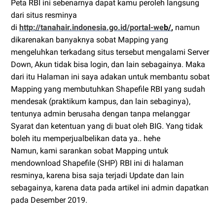
Peta RBI ini sebenarnya dapat kamu peroleh langsung
dari situs resminya
di
http://tanahair.indonesia.go.id/portal-we
b/
,
namun
dikarenakan banyaknya sobat Mapping yang
mengeluhkan terkadang situs tersebut mengalami Server
Down, Akun tidak bisa login, dan lain sebagainya. Maka
dari itu Halaman ini saya adakan untuk membantu sobat
Mapping yang membutuhkan Shapefile RBI yang sudah
mendesak (praktikum kampus, dan lain sebaginya),
tentunya admin berusaha dengan tanpa melanggar
Syarat dan ketentuan yang di buat oleh BIG. Yang tidak
boleh itu memperjualbelikan data ya.. hehe
Namun, kami sarankan sobat Mapping untuk
mendownload Shapefile (SHP) RBI ini di halaman
resminya, karena bisa saja terjadi Update dan lain
sebagainya, karena data pada artikel ini admin dapatkan
pada Desember 2019.