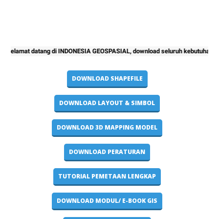
t datang di INDONESIA GEOSPASIAL, download seluruh kebutuhan project peme
DOWNLOAD SHAPEFILE
DOWNLOAD LAYOUT & SIMBOL
DOWNLOAD 3D MAPPING MODEL
DOWNLOAD PERATURAN
TUTORIAL PEMETAAN LENGKAP
DOWNLOAD MODUL/ E-BOOK GIS