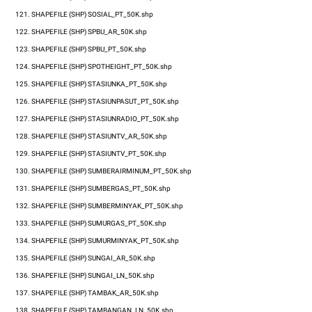
121.
SHAPEFILE (SHP)
SOSIAL_PT_50K.shp
122.
SHAPEFILE (SHP)
SPBU_AR_50K.shp
123.
SHAPEFILE (SHP)
SPBU_PT_50K.shp
124.
SHAPEFILE (SHP)
SPOTHEIGHT_PT_50K.shp
125.
SHAPEFILE (SHP)
STASIUNKA_PT_50K.shp
126.
SHAPEFILE (SHP)
STASIUNPASUT_PT_50K.shp
127.
SHAPEFILE (SHP)
STASIUNRADIO_PT_50K.shp
128.
SHAPEFILE (SHP)
STASIUNTV_AR_50K.shp
129.
SHAPEFILE (SHP)
STASIUNTV_PT_50K.shp
130.
SHAPEFILE (SHP)
SUMBERAIRMINUM_PT_50K.shp
131.
SHAPEFILE (SHP)
SUMBERGAS_PT_50K.shp
132.
SHAPEFILE (SHP)
SUMBERMINYAK_PT_50K.shp
133.
SHAPEFILE (SHP)
SUMURGAS_PT_50K.shp
134.
SHAPEFILE (SHP)
SUMURMINYAK_PT_50K.shp
135.
SHAPEFILE (SHP)
SUNGAI_AR_50K.shp
136.
SHAPEFILE (SHP)
SUNGAI_LN_50K.shp
137.
SHAPEFILE (SHP)
TAMBAK_AR_50K.shp
138.
SHAPEFILE (SHP)
TAMBANGAN_LN_50K.shp