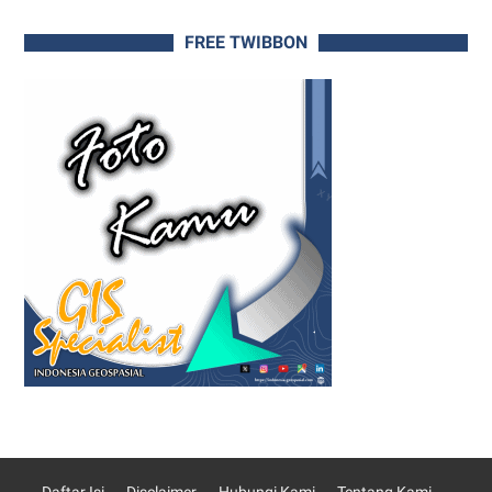
FREE TWIBBON