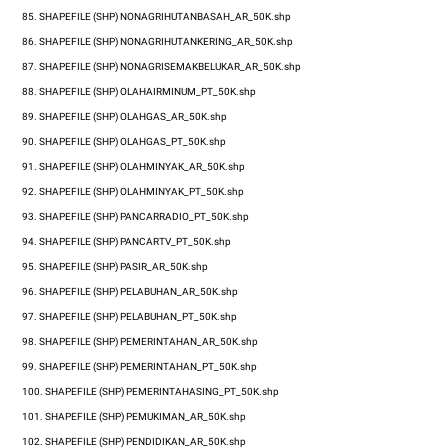
85.
SHAPEFILE (SHP)
NONAGRIHUTANBASAH_AR_50K.shp
86.
SHAPEFILE (SHP)
NONAGRIHUTANKERING_AR_50K.shp
87.
SHAPEFILE (SHP)
NONAGRISEMAKBELUKAR_AR_50K.shp
88.
SHAPEFILE (SHP)
OLAHAIRMINUM_PT_50K.shp
89.
SHAPEFILE (SHP)
OLAHGAS_AR_50K.shp
90.
SHAPEFILE (SHP)
OLAHGAS_PT_50K.shp
91.
SHAPEFILE (SHP)
OLAHMINYAK_AR_50K.shp
92.
SHAPEFILE (SHP)
OLAHMINYAK_PT_50K.shp
93.
SHAPEFILE (SHP)
PANCARRADIO_PT_50K.shp
94.
SHAPEFILE (SHP)
PANCARTV_PT_50K.shp
95.
SHAPEFILE (SHP)
PASIR_AR_50K.shp
96.
SHAPEFILE (SHP)
PELABUHAN_AR_50K.shp
97.
SHAPEFILE (SHP)
PELABUHAN_PT_50K.shp
98.
SHAPEFILE (SHP)
PEMERINTAHAN_AR_50K.shp
99.
SHAPEFILE (SHP)
PEMERINTAHAN_PT_50K.shp
100.
SHAPEFILE (SHP)
PEMERINTAHASING_PT_50K.shp
101.
SHAPEFILE (SHP)
PEMUKIMAN_AR_50K.shp
102.
SHAPEFILE (SHP)
PENDIDIKAN_AR_50K.shp