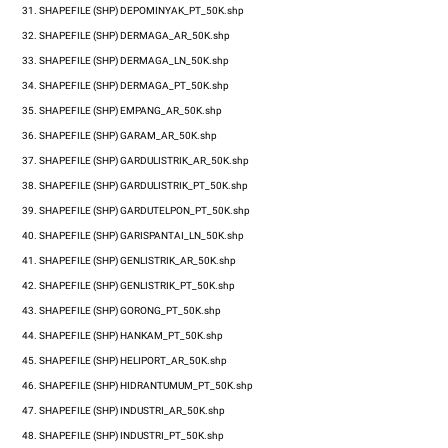
31.
SHAPEFILE (SHP)
DEPOMINYAK_PT_50K.shp
32.
SHAPEFILE (SHP)
DERMAGA_AR_50K.shp
33.
SHAPEFILE (SHP)
DERMAGA_LN_50K.shp
34.
SHAPEFILE (SHP)
DERMAGA_PT_50K.shp
35.
SHAPEFILE (SHP)
EMPANG_AR_50K.shp
36.
SHAPEFILE (SHP)
GARAM_AR_50K.shp
37.
SHAPEFILE (SHP)
GARDULISTRIK_AR_50K.shp
38.
SHAPEFILE (SHP)
GARDULISTRIK_PT_50K.shp
39.
SHAPEFILE (SHP)
GARDUTELPON_PT_50K.shp
40.
SHAPEFILE (SHP)
GARISPANTAI_LN_50K.shp
41.
SHAPEFILE (SHP)
GENLISTRIK_AR_50K.shp
42.
SHAPEFILE (SHP)
GENLISTRIK_PT_50K.shp
43.
SHAPEFILE (SHP)
GORONG_PT_50K.shp
44.
SHAPEFILE (SHP)
HANKAM_PT_50K.shp
45.
SHAPEFILE (SHP)
HELIPORT_AR_50K.shp
46.
SHAPEFILE (SHP)
HIDRANTUMUM_PT_50K.shp
47.
SHAPEFILE (SHP)
INDUSTRI_AR_50K.shp
48.
SHAPEFILE (SHP)
INDUSTRI_PT_50K.shp