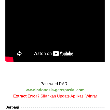
Password RAR :
www.indonesia-geospasial.com
Extract Error?
Silahkan Update Aplikasi Winrar
Berbagi