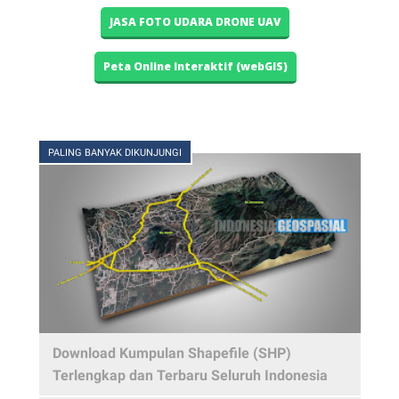
JASA FOTO UDARA DRONE UAV
Peta Online Interaktif (webGIS)
PALING BANYAK DIKUNJUNGI
Download Kumpulan Shapefile (SHP)
Terlengkap dan Terbaru Seluruh Indonesia