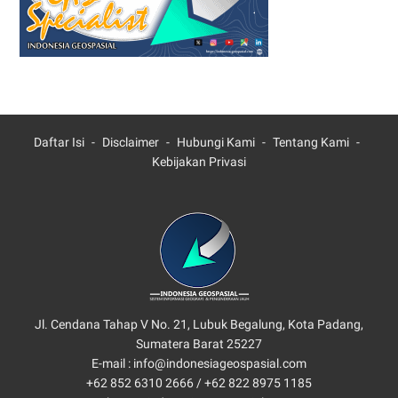
Daftar Isi
Disclaimer
Hubungi Kami
Tentang Kami
Kebijakan Privasi
Jl. Cendana Tahap V No. 21, Lubuk Begalung, Kota Padang,
Sumatera Barat 25227
E-mail : info@indonesiageospasial.com
+62 852 6310 2666 /
+62 822 8975 1185