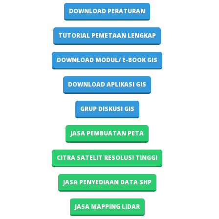
DOWNLOAD PERATURAN
TUTORIAL PEMETAAN LENGKAP
DOWNLOAD MODUL/ E-BOOK GIS
DOWNLOAD APLIKASI GIS
GRUP DISKUSI GIS
JASA PEMBUATAN PETA
CITRA SATELIT RESOLUSI TINGGI
JASA PENYEDIAAN DATA SHP
JASA MAPPING LIDAR