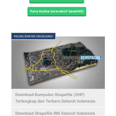
Peta Online Interaktif (webGIS)
PALING BANYAK DIKUNJUNGI
Download Kumpulan Shapefile (SHP)
Terlengkap dan Terbaru Seluruh Indonesia
Download Shapefile RBI Seluruh Indonesia