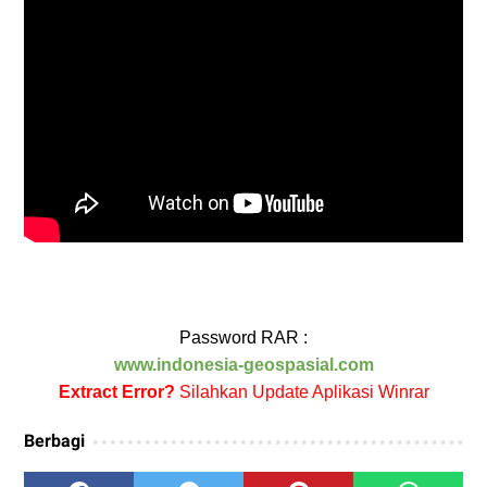
Password RAR :
www.indonesia-geospasial.com
Extract Error?
Silahkan Update Aplikasi Winrar
Berbagi