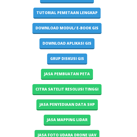
TUTORIAL PEMETAAN LENGKAP
DOWNLOAD MODUL/ E-BOOK GIS
DOWNLOAD APLIKASI GIS
GRUP DISKUSI GIS
JASA PEMBUATAN PETA
CITRA SATELIT RESOLUSI TINGGI
JASA PENYEDIAAN DATA SHP
JASA MAPPING LIDAR
JASA FOTO UDARA DRONE UAV