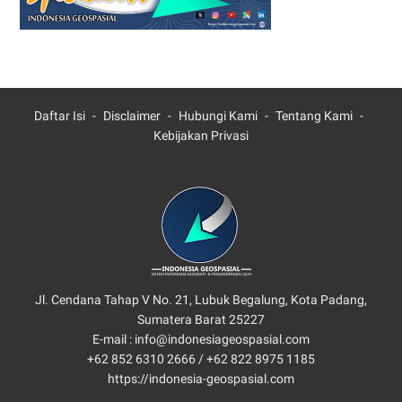
Daftar Isi
Disclaimer
Hubungi Kami
Tentang Kami
Kebijakan Privasi
Jl. Cendana Tahap V No. 21, Lubuk Begalung, Kota Padang,
Sumatera Barat 25227
E-mail : info@indonesiageospasial.com
+62 852 6310 2666 /
+62 822 8975 1185
https://indonesia-geospasial.com