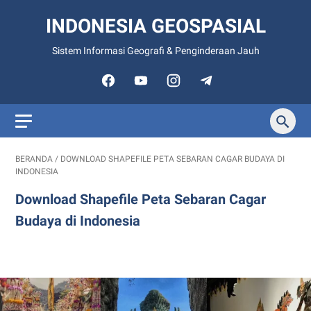
INDONESIA GEOSPASIAL
Sistem Informasi Geografi & Penginderaan Jauh
BERANDA
/
DOWNLOAD SHAPEFILE PETA SEBARAN CAGAR BUDAYA DI
INDONESIA
Download Shapefile Peta Sebaran Cagar
Budaya di Indonesia