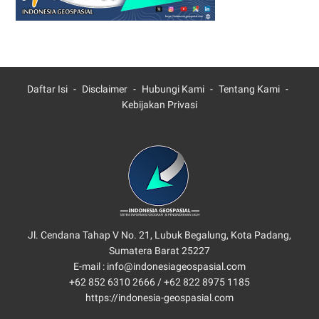
Daftar Isi
Disclaimer
Hubungi Kami
Tentang Kami
Kebijakan Privasi
Jl. Cendana Tahap V No. 21, Lubuk Begalung, Kota Padang,
Sumatera Barat 25227
E-mail : info@indonesiageospasial.com
+62 852 6310 2666 /
+62 822 8975 1185
https://indonesia-geospasial.com