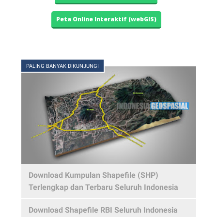
Peta Online Interaktif (webGIS)
PALING BANYAK DIKUNJUNGI
Download Kumpulan Shapefile (SHP)
Terlengkap dan Terbaru Seluruh Indonesia
Download Shapefile RBI Seluruh Indonesia