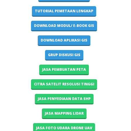
TUTORIAL PEMETAAN LENGKAP
DOWNLOAD MODUL/ E-BOOK GIS
DOWNLOAD APLIKASI GIS
GRUP DISKUSI GIS
JASA PEMBUATAN PETA
CITRA SATELIT RESOLUSI TINGGI
JASA PENYEDIAAN DATA SHP
JASA MAPPING LIDAR
JASA FOTO UDARA DRONE UAV