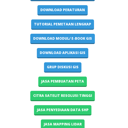
DOWNLOAD PERATURAN
TUTORIAL PEMETAAN LENGKAP
DOWNLOAD MODUL/ E-BOOK GIS
DOWNLOAD APLIKASI GIS
GRUP DISKUSI GIS
JASA PEMBUATAN PETA
CITRA SATELIT RESOLUSI TINGGI
JASA PENYEDIAAN DATA SHP
JASA MAPPING LIDAR