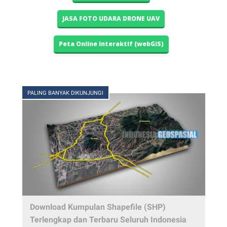
JASA FOTO UDARA DRONE UAV
Peta Online Interaktif (webGIS)
PALING BANYAK DIKUNJUNGI
Download Kumpulan Shapefile (SHP)
Terlengkap dan Terbaru Seluruh Indonesia