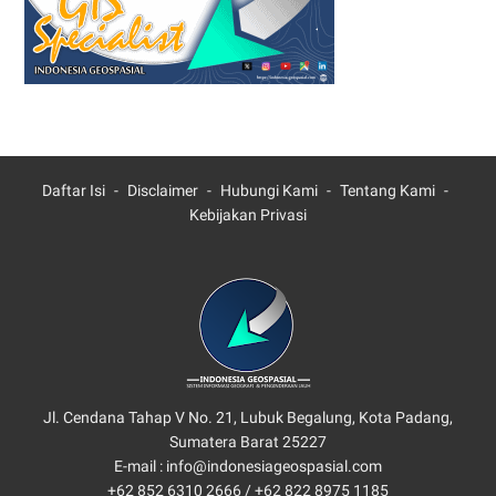
Daftar Isi
Disclaimer
Hubungi Kami
Tentang Kami
Kebijakan Privasi
Jl. Cendana Tahap V No. 21, Lubuk Begalung, Kota Padang,
Sumatera Barat 25227
E-mail : info@indonesiageospasial.com
+62 852 6310 2666 /
+62 822 8975 1185