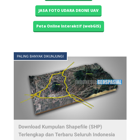
JASA FOTO UDARA DRONE UAV
Peta Online Interaktif (webGIS)
PALING BANYAK DIKUNJUNGI
Download Kumpulan Shapefile (SHP)
Terlengkap dan Terbaru Seluruh Indonesia