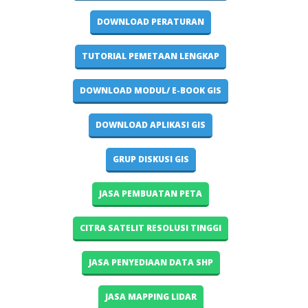
DOWNLOAD PERATURAN
TUTORIAL PEMETAAN LENGKAP
DOWNLOAD MODUL/ E-BOOK GIS
DOWNLOAD APLIKASI GIS
GRUP DISKUSI GIS
JASA PEMBUATAN PETA
CITRA SATELIT RESOLUSI TINGGI
JASA PENYEDIAAN DATA SHP
JASA MAPPING LIDAR