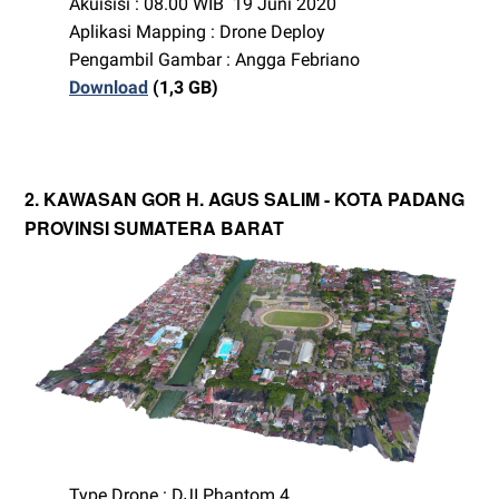
Akuisisi : 08.00 WIB 19 Juni 2020
Aplikasi Mapping : Drone Deploy
Pengambil Gambar : Angga Febriano
Download
(1,3 GB)
2. KAWASAN GOR H. AGUS SALIM - KOTA PADANG
PROVINSI SUMATERA BARAT
Type Drone : DJI Phantom 4