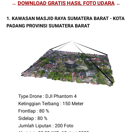
→
DOWNLOAD GRATIS HASIL FOTO UDARA
←
1. KAWASAN MASJID RAYA SUMATERA BARAT - KOTA
PADANG PROVINSI SUMATERA BARAT
Type Drone : DJI Phantom 4
Ketinggian Terbang : 150 Meter
Frontlap : 80 %
Sidelap : 80 %
Jumlah Liputan : 200 Foto