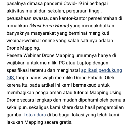
pasalnya dimasa pandemi Covid-19 ini berbagai
aktivitas mulai dari sekolah, perguruan tinggi,
perusahaan swasta, dan kantor-kantor pemerintahan di
rumahkan
(Work From Home)
yang mengakibatkan
banyaknya masyarakat yang berminat mengikuti
webinar-webinar online yang salah satunya adalah
Drone Mapping.
Peserta Webinar Drone Mapping umumnya hanya di
wajibkan untuk memiliki PC atau Laptop dengan
spesifikasi tertentu dan menginstal
aplikasi pendukung
GIS
, tanpa harus wajib memiliki Drone Pribadi. Oleh
karena itu, pada artikel ini kami bermaksud untuk
membagikan pengalaman atau tutorial Mapping Using
Drone secara lengkap dan mudah dipahami oleh pemula
sekalipun, sekaligus kami share data hasil pengambilan
gambar
foto udara
di berbagai lokasi yang telah kami
lakukan Mapping secara gratis.