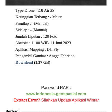
Type Drone : DJI Air 2S
Ketinggian Terbang : - Meter
Frontlap : - (Manual)
Sidelap : - (Manual)
Jumlah Liputan : 120 Foto
Akuisisi : 11.00 WIB 11 Juni 2023
Aplikasi Mapping : DJI Fly
Pengambil Gambar : Angga Febriano
Download
(1,37 GB)
Password RAR :
www.indonesia-geospasial.com
Extract Error?
Silahkan Update Aplikasi Winrar
Berbagi