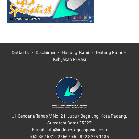
Daftar Isi
Disclaimer
Hubungi Kami
Tentang Kami
Kebijakan Privasi
Jl. Cendana Tahap V No. 21, Lubuk Begalung, Kota Padang,
Sumatera Barat 25227
E-mail : info@indonesiageospasial.com
+62 852 6310 2666 /
+62 822 8975 1185