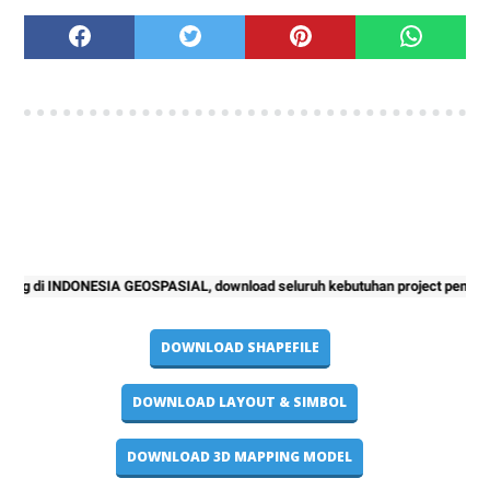
 di INDONESIA GEOSPASIAL, download seluruh kebutuhan project pemetaan and
DOWNLOAD SHAPEFILE
DOWNLOAD LAYOUT & SIMBOL
DOWNLOAD 3D MAPPING MODEL