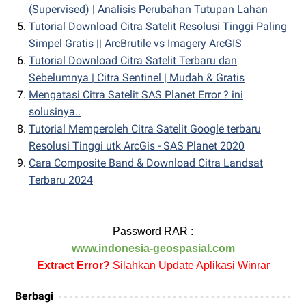
(Supervised) | Analisis Perubahan Tutupan Lahan
Tutorial Download Citra Satelit Resolusi Tinggi Paling
Simpel Gratis || ArcBrutile vs Imagery ArcGIS
Tutorial Download Citra Satelit Terbaru dan
Sebelumnya | Citra Sentinel | Mudah & Gratis
Mengatasi Citra Satelit SAS Planet Error ? ini
solusinya..
Tutorial Memperoleh Citra Satelit Google terbaru
Resolusi Tinggi utk ArcGis - SAS Planet 2020
Cara Composite Band & Download Citra Landsat
Terbaru 2024
Password RAR :
www.indonesia-geospasial.com
Extract Error?
Silahkan Update Aplikasi Winrar
Berbagi