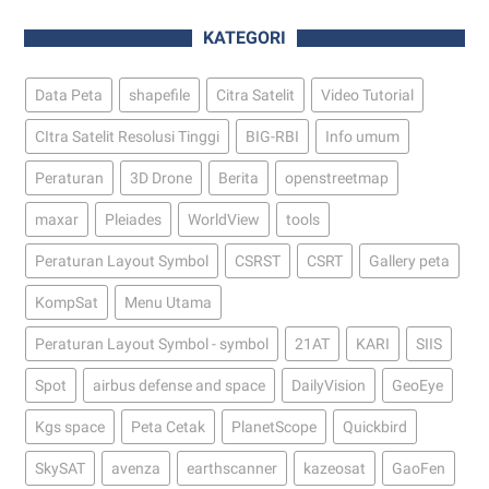
KATEGORI
Data Peta
shapefile
Citra Satelit
Video Tutorial
CItra Satelit Resolusi Tinggi
BIG-RBI
Info umum
Peraturan
3D Drone
Berita
openstreetmap
maxar
Pleiades
WorldView
tools
Peraturan Layout Symbol
CSRST
CSRT
Gallery peta
KompSat
Menu Utama
Peraturan Layout Symbol - symbol
21AT
KARI
SIIS
Spot
airbus defense and space
DailyVision
GeoEye
Kgs space
Peta Cetak
PlanetScope
Quickbird
SkySAT
avenza
earthscanner
kazeosat
GaoFen