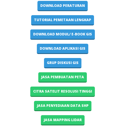
DOWNLOAD PERATURAN
TUTORIAL PEMETAAN LENGKAP
DOWNLOAD MODUL/ E-BOOK GIS
DOWNLOAD APLIKASI GIS
GRUP DISKUSI GIS
JASA PEMBUATAN PETA
CITRA SATELIT RESOLUSI TINGGI
JASA PENYEDIAAN DATA SHP
JASA MAPPING LIDAR