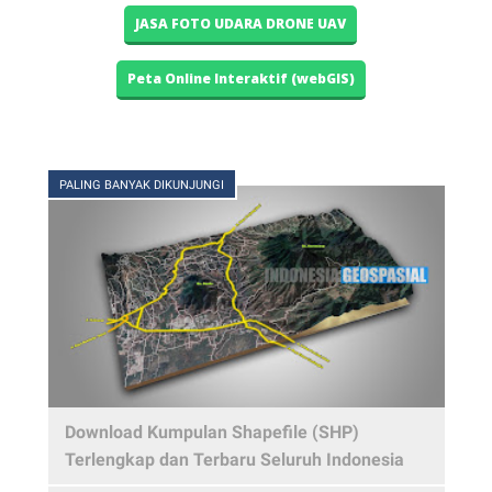
JASA FOTO UDARA DRONE UAV
Peta Online Interaktif (webGIS)
PALING BANYAK DIKUNJUNGI
Download Kumpulan Shapefile (SHP)
Terlengkap dan Terbaru Seluruh Indonesia