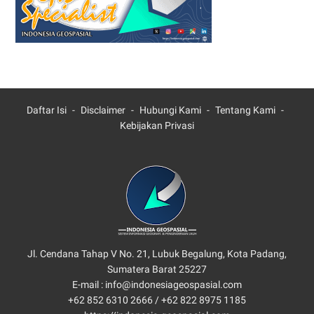
Daftar Isi
Disclaimer
Hubungi Kami
Tentang Kami
Kebijakan Privasi
Jl. Cendana Tahap V No. 21, Lubuk Begalung, Kota Padang,
Sumatera Barat 25227
E-mail : info@indonesiageospasial.com
+62 852 6310 2666 /
+62 822 8975 1185